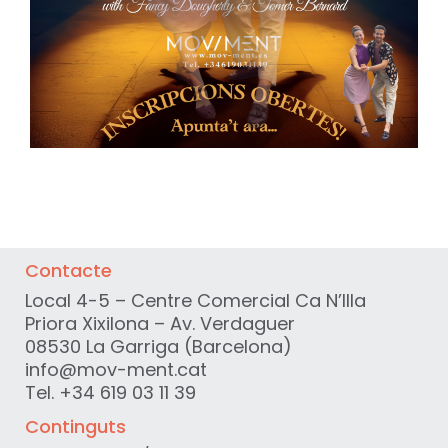
Contacte
Local 4-5 – Centre Comercial Ca N’Illa
Priora Xixilona – Av. Verdaguer
08530 La Garriga (Barcelona)
info@mov-ment.cat
Tel. +34 619 03 11 39
Continguts