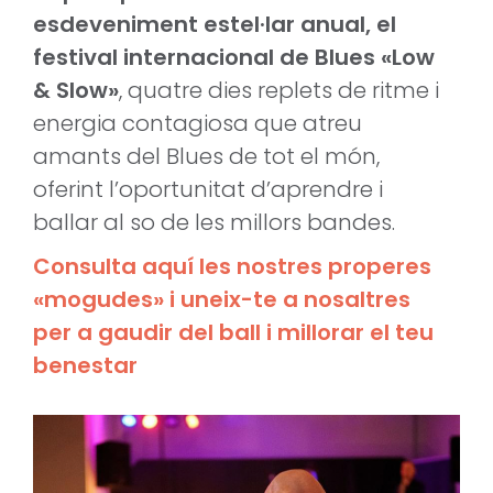
esdeveniment estel·lar anual, el
festival internacional de Blues «Low
& Slow»
, quatre dies replets de ritme i
energia contagiosa que atreu
amants del Blues de tot el món,
oferint l’oportunitat d’aprendre i
ballar al so de les millors bandes.
Consulta aquí les nostres properes
«mogudes» i uneix-te a nosaltres
per a gaudir del ball i millorar el teu
benestar