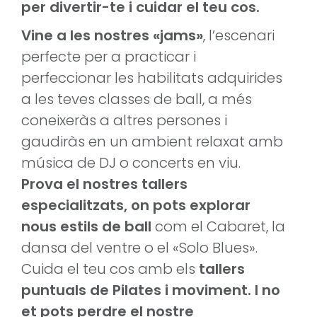
per divertir-te i cuidar el teu cos.
Vine a les nostres «jams»
, l’escenari
perfecte per a practicar i
perfeccionar les habilitats adquirides
a les teves classes de ball, a més
coneixeràs a altres persones i
gaudiràs en un ambient relaxat amb
música de DJ o concerts en viu.
Prova el nostres tallers
especialitzats, on pots explorar
nous estils de ball
com el Cabaret, la
dansa del ventre o el «Solo Blues».
Cuida el teu cos amb els
tallers
puntuals de Pilates i moviment. I no
et pots perdre el nostre