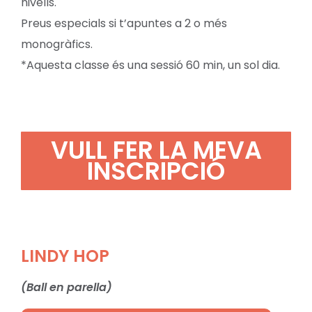
nivells.
Preus especials si t’apuntes a 2 o més
monogràfics.
*Aquesta classe és una sessió 60 min, un sol dia.
VULL FER LA MEVA
INSCRIPCIÓ
LINDY HOP
(Ball en parella)