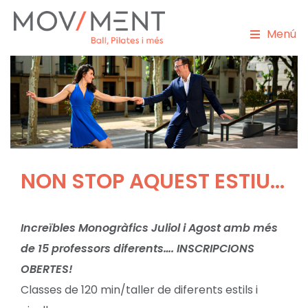
Menú
NON STOP AQUEST ESTIU...
Increïbles Monogràfics Juliol i Agost amb més
de 15 professors diferents…. INSCRIPCIONS
OBERTES!
Classes de 120 min/taller de diferents estils i