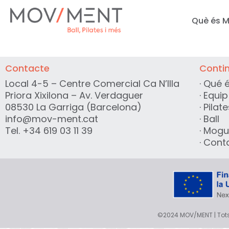
Què és 
Contacte
Conti
Local 4-5 – Centre Comercial Ca N’Illa
·
Qué 
Priora Xixilona – Av. Verdaguer
·
Equip
08530 La Garriga (Barcelona)
·
Pilat
info@mov-ment.cat
·
Ball
Tel. +34 619 03 11 39
·
Mogu
·
Cont
©2024 MOV/MENT | Tots e